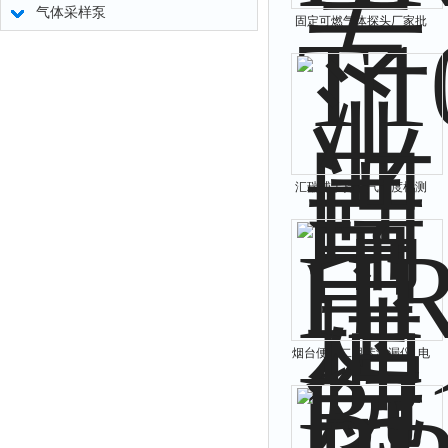
气体采样泵
固定可燃气体探头厂家批
发
汇瑞埔手持氧气浓度检测
仪_常规四气探测器
烟台便携二甲苯测漏仪_电
子用气体漏点排查