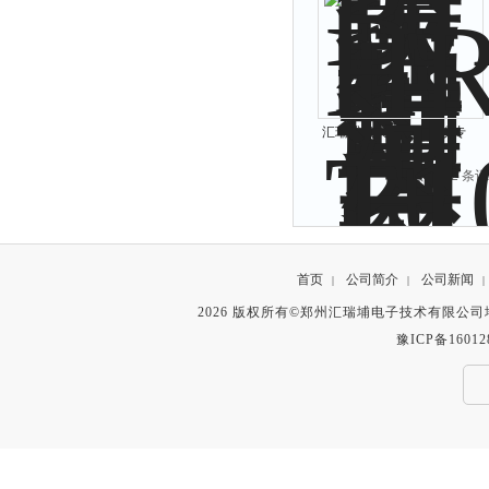
汇瑞埔氧气气体检测仪专
家
共 2132 条记
首页
公司简介
公司新闻
|
|
|
2026 版权所有©郑州汇瑞埔电子技术有限公
豫ICP备16012