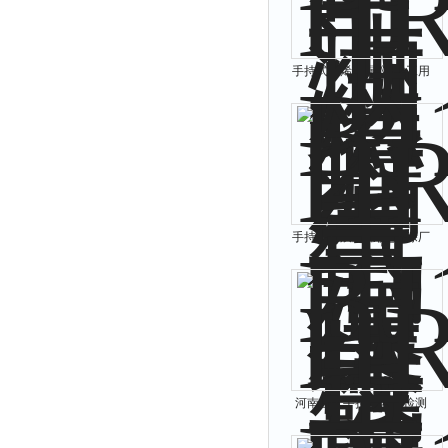
手持式丙烯测漏仪_化工用
可燃气体漏点排查
手持式乙炔测漏仪_喷涂厂
用气体漏点排查
河南生产手持式丙烷检测
仪厂家_船舶用