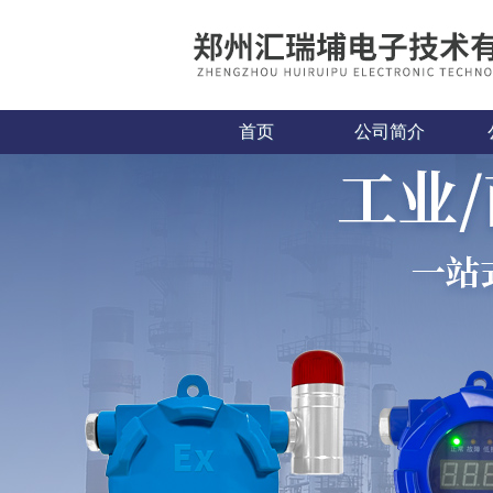
首页
公司简介