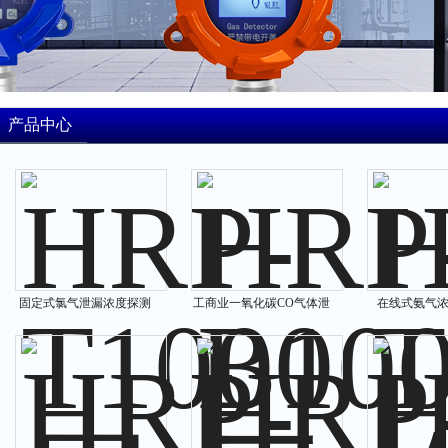
产品中心
固定式氯气泄漏浓度探测
工商业一氧化碳CO气体泄
在线式氨气
报警器24h实时监测
露浓度检测报警仪器
NH3冷库化