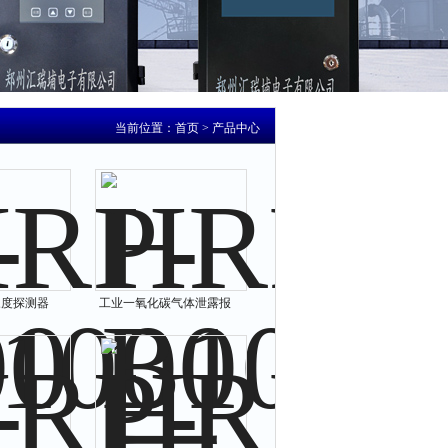
当前位置：
首页
>
产品中心
浓度探测器
工业一氧化碳气体泄露报
工氨区使用
警器CO浓度实时检测