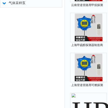
气体采样泵
云南管道管路用甲烷探测
器
上海甲硫醇探测器制造商
上海管道管路用可燃探测
器