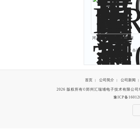
河北邯郸一氧化碳泄漏报
警器
共 2132 条记
首页
公司简介
公司新闻
|
|
|
2026 版权所有©郑州汇瑞埔电子技术有限公
豫ICP备16012