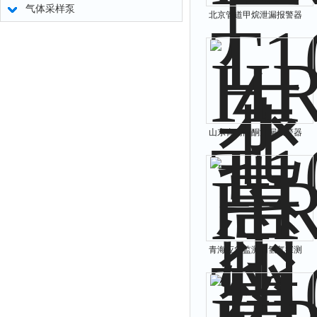
气体采样泵
北京管道甲烷泄漏报警器
山东青岛丙酮泄漏报警器
青海应急监测用氢气探测
器