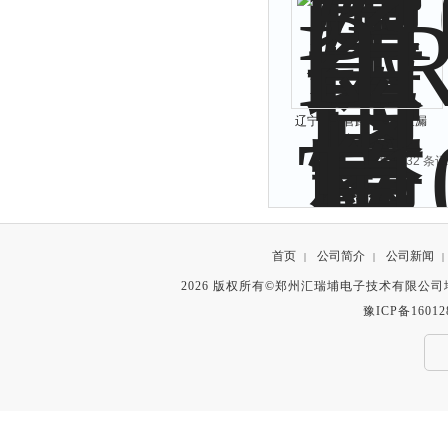
辽宁管道管路用有毒泄漏
报警器
共 2132 条记
首页
公司简介
公司新闻
|
|
|
2026 版权所有©郑州汇瑞埔电子技术有限公
豫ICP备16012