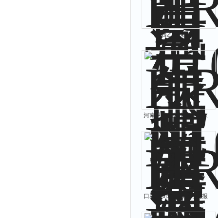
山西乙烯探测器
河南甲醇气体报警器厂家
口罩车间环氧乙烷浓度报
警器